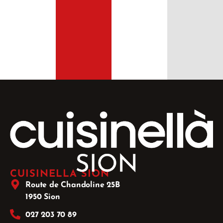
CUISINELLA SION
Route de Chandoline 25B
1950 Sion
027 203 70 89