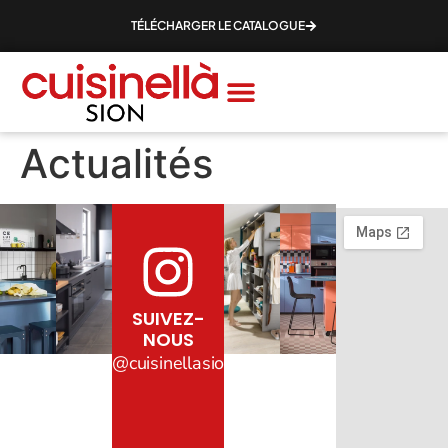
TÉLÉCHARGER LE CATALOGUE
Actualités
SUIVEZ-
NOUS
@cuisinellasion