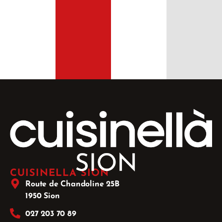
CUISINELLA SION
Route de Chandoline 25B
1950 Sion
027 203 70 89